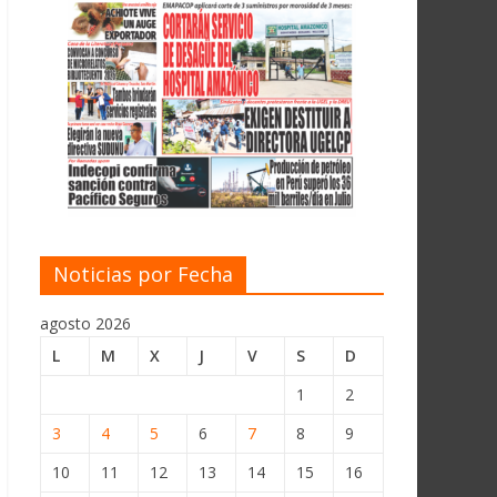
Noticias por Fecha
agosto 2026
L
M
X
J
V
S
D
1
2
3
4
5
6
7
8
9
10
11
12
13
14
15
16