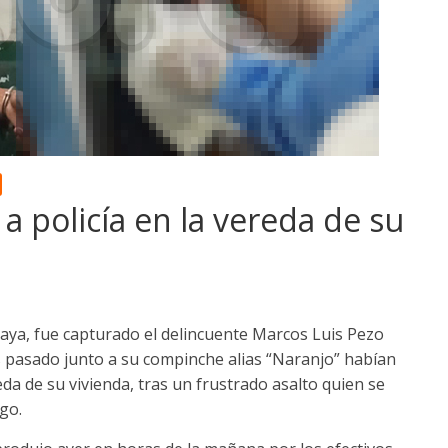
a policía en la vereda de su
ya, fue capturado el delincuente Marcos Luis Pezo
s pasado junto a su compinche alias “Naranjo” habían
eda de su vivienda, tras un frustrado asalto quien se
go.