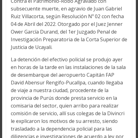
Contra el Patrimonio-Robo Agravado con
subsecuente muerte, en agravio de Juan Gabriel
Ruiz Villacorta, según Resolución Nº 02 con fecha
04 de Abril del 2022. Otorgado por el Juez Jenner
Ower García Durand, del 1er Juzgado Penal de
Investigación Preparatoria de la Corta Superior de
Justicia de Ucayali.
La detención del efectivo policial se produjo ayer
en horas de la tarde en las instalaciones de la sala
de desembarque del aeropuerto Capitán FAP
David Abensur Rengifo-Pucallpa, cuando llegaba
de viaje a nuestra ciudad, procedente de la
provincia de Purús donde presta servicio en la
comisaria del sector, quien arribo para realizar
comisión de servicio, allí sus colegas de la Divincri
le explicaron los motivos de su arresto, siendo
trasladado a la dependencia policial para las
diligencias e investigaciones de acuerdo a ley por