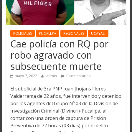
POLICIALES
PUCALLPA
REGIONALES
UCAYALI
Cae policía con RQ por
robo agravado con
subsecuente muerte
mayo 7, 2022
admin
0 comentarios
El suboficial de 3ra PNP Juan Jhojans Flores
Valderrama de 22 años, fue intervenido y detenido
por los agentes del Grupo Nº 03 de la División de
Investigación Criminal (Divincri)-Pucallpa, al
contar con una orden de captura de Prisión
Preventiva de 72 horas (03 días) por el delito