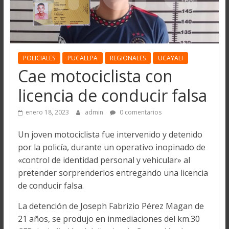
POLICIALES
PUCALLPA
REGIONALES
UCAYALI
Cae motociclista con
licencia de conducir falsa
enero 18, 2023
admin
0 comentarios
Un joven motociclista fue intervenido y detenido
por la policía, durante un operativo inopinado de
«control de identidad personal y vehicular» al
pretender sorprenderlos entregando una licencia
de conducir falsa.
La detención de Joseph Fabrizio Pérez Magan de
21 años, se produjo en inmediaciones del km.30