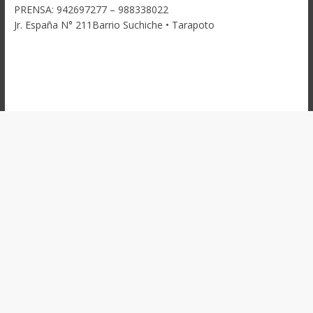
PRENSA: 942697277 – 988338022
Jr. España N° 211Barrio Suchiche • Tarapoto