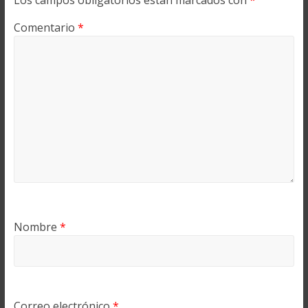
Los campos obligatorios están marcados con
*
Comentario
*
Nombre
*
Correo electrónico
*