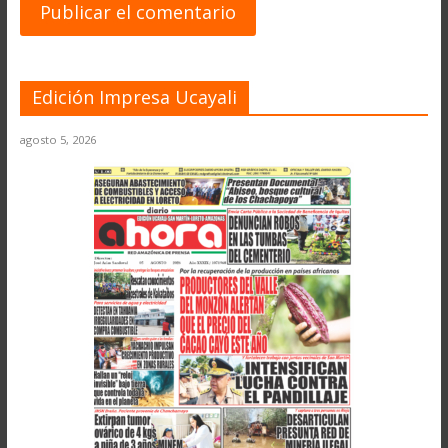
Edición Impresa Ucayali
agosto 5, 2026