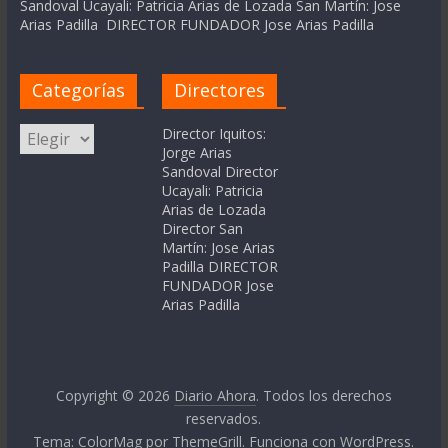
Sandoval Ucayali: Patricia Arias de Lozada San Martín: Jose
Arias Padilla DIRECTOR FUNDADOR Jose Arias Padilla
Categorías
Directores
Categorías
Director Iquitos:
Jorge Arias
Sandoval Director
Ucayali: Patricia
Arias de Lozada
Director San
Martín: Jose Arias
Padilla DIRECTOR
FUNDADOR Jose
Arias Padilla
Copyright © 2026
Diario Ahora
. Todos los derechos
reservados.
Tema:
ColorMag
por ThemeGrill. Funciona con
WordPress
.