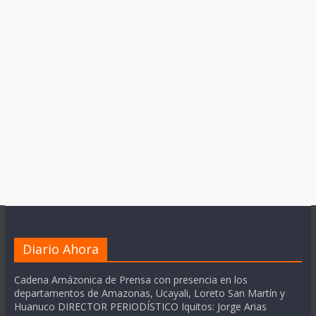
Diario Ahora
Cadena Amázonica de Prensa con presencia en los
departamentos de Amazonas, Ucayali, Loreto San Martín y
Huanuco DIRECTOR PERIODÍSTICO Iquitos: Jorge Arias