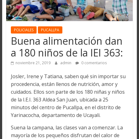
POLICIALES
PUCALLPA
Buena alimentación dan
a 180 niños de la IEI 363:
noviembre 21, 2019
admin
0 comentarios
Josler, Irene y Tatiana, saben qué sin importar su
procedencia, están llenos de nutrición, amor y
cuidados. Ellos son parte de los 180 niñas y niños
de la I.E.I. 363 Aldea San Juan, ubicada a 25
minutos del centro de Pucallpa, en el distrito de
Yarinacocha, departamento de Ucayali.
Suena la campana, las clases van a comenzar. La
mayoría de los pequeños disfrutan del calor de