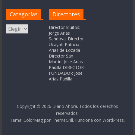
Categorías
Directores
Categorías
Director Iquitos:
Jorge Arias
Sandoval Director
Ucayali: Patricia
Arias de Lozada
Director San
Martín: Jose Arias
Padilla DIRECTOR
FUNDADOR Jose
Arias Padilla
Copyright © 2026
Diario Ahora
. Todos los derechos
reservados.
Tema:
ColorMag
por ThemeGrill. Funciona con
WordPress
.