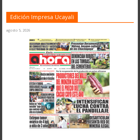
Edición Impresa Ucayali
agosto 5, 2026