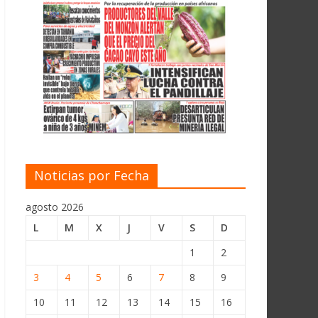
Noticias por Fecha
agosto 2026
L
M
X
J
V
S
D
1
2
3
4
5
6
7
8
9
10
11
12
13
14
15
16