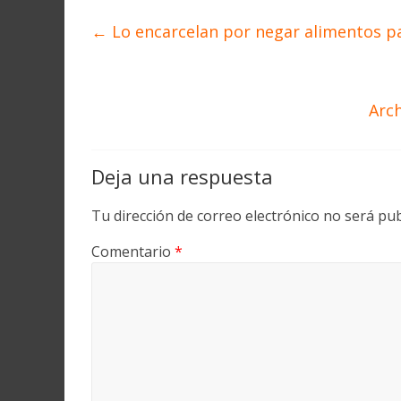
←
Lo encarcelan por negar alimentos pa
Arc
Deja una respuesta
Tu dirección de correo electrónico no será pub
Comentario
*