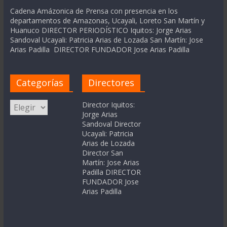
Cadena Amázonica de Prensa con presencia en los
departamentos de Amazonas, Ucayali, Loreto San Martín y
Huanuco DIRECTOR PERIODÍSTICO Iquitos: Jorge Arias
Sandoval Ucayali: Patricia Arias de Lozada San Martín: Jose
Arias Padilla DIRECTOR FUNDADOR Jose Arias Padilla
Categorías
Directores
Categorías
Director Iquitos:
Jorge Arias
Sandoval Director
Ucayali: Patricia
Arias de Lozada
Director San
Martín: Jose Arias
Padilla DIRECTOR
FUNDADOR Jose
Arias Padilla