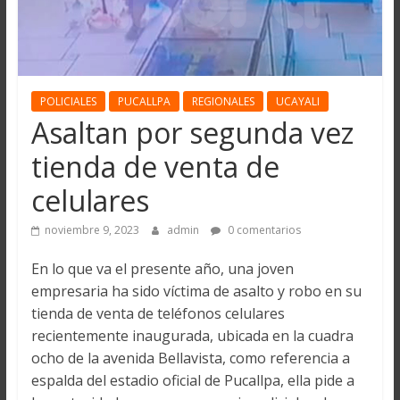
POLICIALES
PUCALLPA
REGIONALES
UCAYALI
Asaltan por segunda vez
tienda de venta de
celulares
noviembre 9, 2023
admin
0 comentarios
En lo que va el presente año, una joven
empresaria ha sido víctima de asalto y robo en su
tienda de venta de teléfonos celulares
recientemente inaugurada, ubicada en la cuadra
ocho de la avenida Bellavista, como referencia a
espalda del estadio oficial de Pucallpa, ella pide a