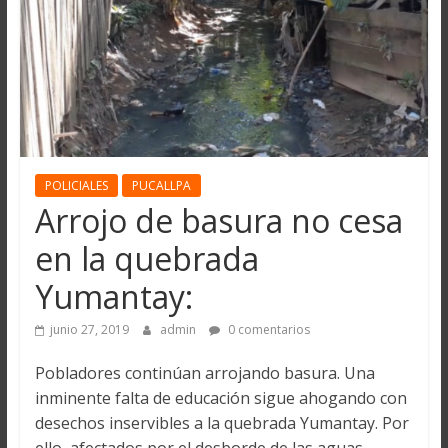
POLICIALES
PUCALLPA
Arrojo de basura no cesa
en la quebrada
Yumantay:
junio 27, 2019
admin
0 comentarios
Pobladores continúan arrojando basura. Una
inminente falta de educación sigue ahogando con
desechos inservibles a la quebrada Yumantay. Por