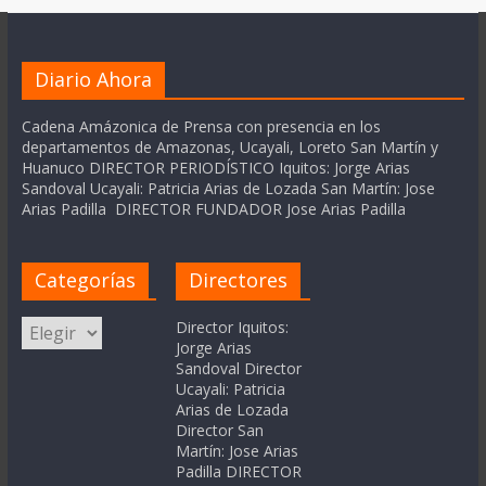
Diario Ahora
Cadena Amázonica de Prensa con presencia en los
departamentos de Amazonas, Ucayali, Loreto San Martín y
Huanuco DIRECTOR PERIODÍSTICO Iquitos: Jorge Arias
Sandoval Ucayali: Patricia Arias de Lozada San Martín: Jose
Arias Padilla DIRECTOR FUNDADOR Jose Arias Padilla
Categorías
Directores
Categorías
Director Iquitos:
Jorge Arias
Sandoval Director
Ucayali: Patricia
Arias de Lozada
Director San
Martín: Jose Arias
Padilla DIRECTOR