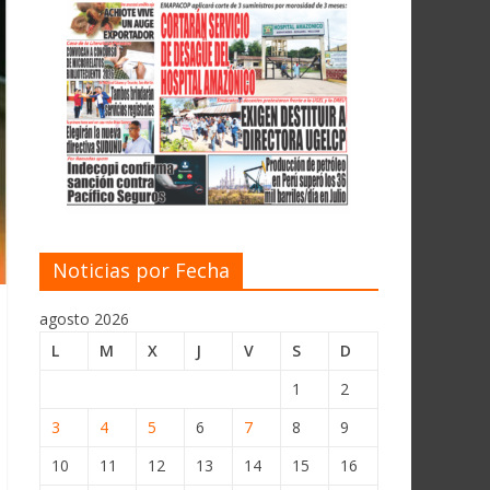
Noticias por Fecha
agosto 2026
L
M
X
J
V
S
D
1
2
3
4
5
6
7
8
9
10
11
12
13
14
15
16