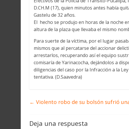
Efectivos de la Policía de Transito-Pucallpa,
D.CH.M (17), quien minutos antes había quita
Gastelu de 32 años.
El hecho se produjo en horas de la noche en 
altura de la plaza que llevaba el mismo nomb
Para suerte de la víctima, por el lugar pasab
mismos que al percatarse del accionar delicti
arrestarlos, recuperando así el equipo sust
comisaría de Yarinacocha, dejándolos a dispos
diligencias del caso por la Infracción a la 
tentativa. (D.Saavedra)
←
Violento robo de su bolsón sufrió un
Deja una respuesta