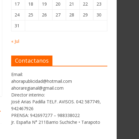
17
18
19
20
21
22
23
24
25
26
27
28
29
30
31
« Jul
Contactanos
Email:
ahorapublicidad@hotmail.com
ahoraregianal@gmail.com
Director interino:
José Arias Padilla TELF. AVISOS. 042 587749,
942467926
→
PRENSA: 942697277 – 988338022
Jr. España N° 211Barrio Suchiche • Tarapoto