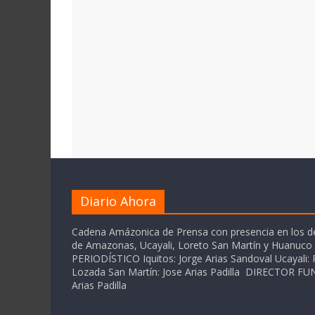
Diario Ahora
Cadena Amázonica de Prensa con presencia en los 
de Amazonas, Ucayali, Loreto San Martín y Huanuc
PERIODÍSTICO Iquitos: Jorge Arias Sandoval Ucayali: P
Lozada San Martín: Jose Arias Padilla DIRECTOR 
Arias Padilla