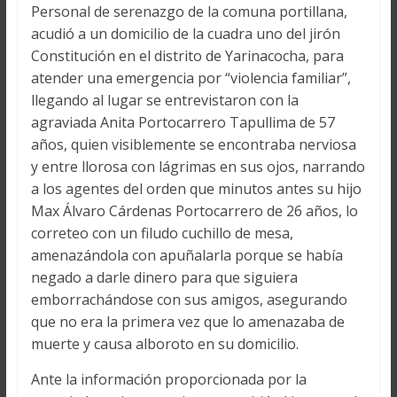
Personal de serenazgo de la comuna portillana,
acudió a un domicilio de la cuadra uno del jirón
Constitución en el distrito de Yarinacocha, para
atender una emergencia por “violencia familiar”,
llegando al lugar se entrevistaron con la
agraviada Anita Portocarrero Tapullima de 57
años, quien visiblemente se encontraba nerviosa
y entre llorosa con lágrimas en sus ojos, narrando
a los agentes del orden que minutos antes su hijo
Max Álvaro Cárdenas Portocarrero de 26 años, lo
correteo con un filudo cuchillo de mesa,
amenazándola con apuñalarla porque se había
negado a darle dinero para que siguiera
emborrachándose con sus amigos, asegurando
que no era la primera vez que lo amenazaba de
muerte y causa alboroto en su domicilio.
Ante la información proporcionada por la