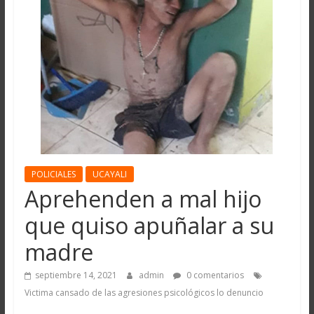
POLICIALES
UCAYALI
Aprehenden a mal hijo
que quiso apuñalar a su
madre
septiembre 14, 2021
admin
0 comentarios
Victima cansado de las agresiones psicológicos lo denuncio