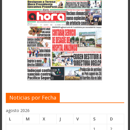
Noticias por Fecha
agosto 2026
L
M
X
J
V
S
D
1
2