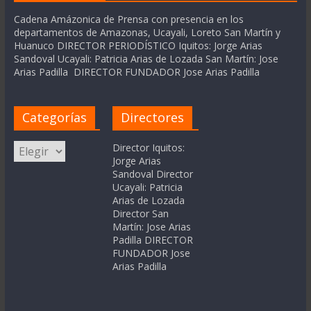
Cadena Amázonica de Prensa con presencia en los
departamentos de Amazonas, Ucayali, Loreto San Martín y
Huanuco DIRECTOR PERIODÍSTICO Iquitos: Jorge Arias
Sandoval Ucayali: Patricia Arias de Lozada San Martín: Jose
Arias Padilla DIRECTOR FUNDADOR Jose Arias Padilla
Categorías
Directores
Categorías
Director Iquitos:
Jorge Arias
Sandoval Director
Ucayali: Patricia
Arias de Lozada
Director San
Martín: Jose Arias
Padilla DIRECTOR
FUNDADOR Jose
Arias Padilla