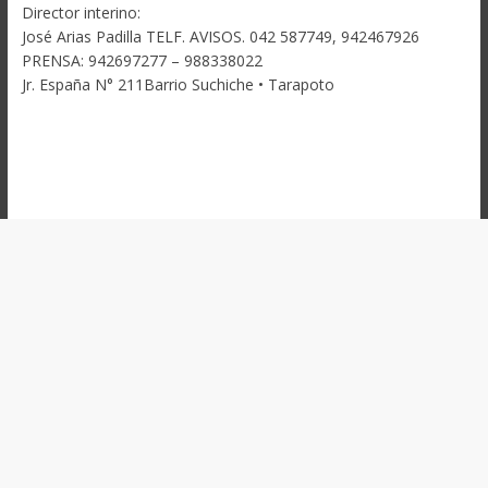
Director interino:
José Arias Padilla TELF. AVISOS. 042 587749, 942467926
PRENSA: 942697277 – 988338022
Jr. España N° 211Barrio Suchiche • Tarapoto