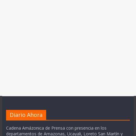
Diario Ahora
Cadena Amázonica de Prensa con presencia en los
departamentos de Amazonas, Ucayali, Loreto San Martín y