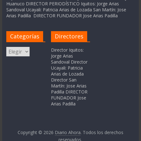
Huanuco DIRECTOR PERIODÍSTICO Iquitos: Jorge Arias
Sandoval Ucayali: Patricia Arias de Lozada San Martín: Jose
Arias Padilla DIRECTOR FUNDADOR Jose Arias Padilla
Categorías
Directores
Categorías
Director Iquitos:
Jorge Arias
Sandoval Director
Ucayali: Patricia
Arias de Lozada
Director San
Martín: Jose Arias
Padilla DIRECTOR
FUNDADOR Jose
Arias Padilla
Copyright © 2026
Diario Ahora
. Todos los derechos
reservados.