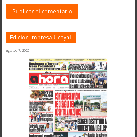
Edición Impresa Ucayali
agosto 7, 2026