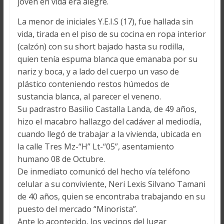
joven en vida era alegre.
La menor de iniciales Y.E.I.S (17), fue hallada sin
vida, tirada en el piso de su cocina en ropa interior
(calzón) con su short bajado hasta su rodilla,
quien tenía espuma blanca que emanaba por su
nariz y boca, y a lado del cuerpo un vaso de
plástico conteniendo restos húmedos de
sustancia blanca, al parecer el veneno.
Su padrastro Basilio Castalla Landa, de 49 años,
hizo el macabro hallazgo del cadáver al mediodía,
cuando llegó de trabajar a la vivienda, ubicada en
la calle Tres Mz-“H” Lt-“05”, asentamiento
humano 08 de Octubre.
De inmediato comunicó del hecho vía teléfono
celular a su conviviente, Neri Lexis Silvano Tamani
de 40 años, quien se encontraba trabajando en su
puesto del mercado “Minorista”.
Ante lo acontecido, los vecinos del lugar