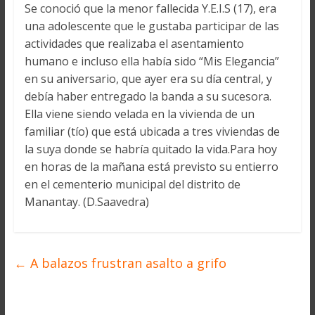
Se conoció que la menor fallecida Y.E.I.S (17), era
una adolescente que le gustaba participar de las
actividades que realizaba el asentamiento
humano e incluso ella había sido “Mis Elegancia”
en su aniversario, que ayer era su día central, y
debía haber entregado la banda a su sucesora.
Ella viene siendo velada en la vivienda de un
familiar (tío) que está ubicada a tres viviendas de
la suya donde se habría quitado la vida.Para hoy
en horas de la mañana está previsto su entierro
en el cementerio municipal del distrito de
Manantay. (D.Saavedra)
←
A balazos frustran asalto a grifo