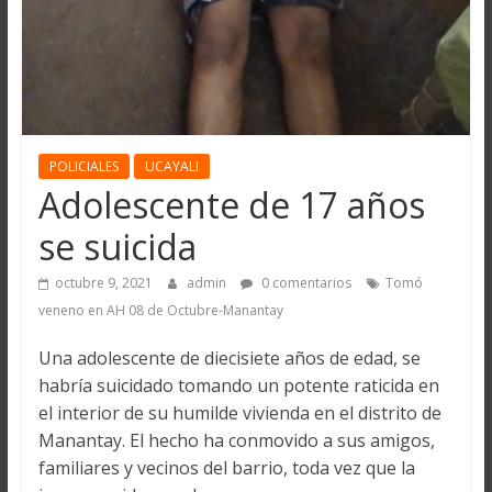
POLICIALES
UCAYALI
Adolescente de 17 años
se suicida
octubre 9, 2021
admin
0 comentarios
Tomó
veneno en AH 08 de Octubre-Manantay
Una adolescente de diecisiete años de edad, se
habría suicidado tomando un potente raticida en
el interior de su humilde vivienda en el distrito de
Manantay. El hecho ha conmovido a sus amigos,
familiares y vecinos del barrio, toda vez que la