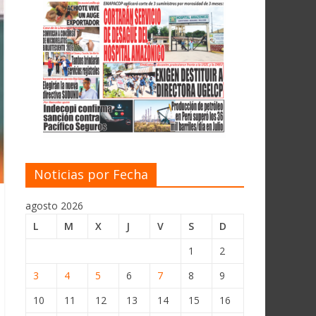
Noticias por Fecha
agosto 2026
L
M
X
J
V
S
D
1
2
3
4
5
6
7
8
9
10
11
12
13
14
15
16