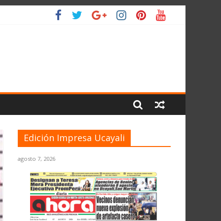
LIO
Edición Impresa Ucayali
agosto 7, 2026