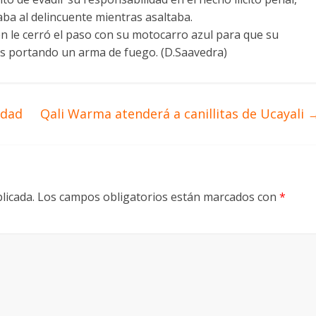
ba al delincuente mientras asaltaba.
ien le cerró el paso con su motocarro azul para que su
s portando un arma de fuego. (D.Saavedra)
edad
Qali Warma atenderá a canillitas de Ucayali
licada.
Los campos obligatorios están marcados con
*