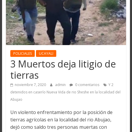
POLICIALES
UCAYALI
3 Muertos deja litigio de
tierras
noviembre 7, 2020
admin
0 comentarios
Y 2
detenidos en caserío Nueva Vida de rio Sheshe en la localidad del
Abujao
Un violento enfrentamiento por la posición de
tierras agrícolas en la localidad del rio Abujao,
dejó como saldo tres personas muertas con