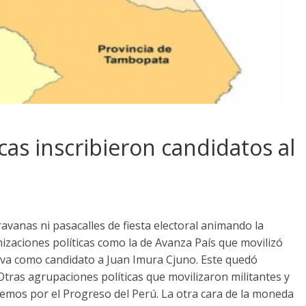
cas inscribieron candidatos al
aravanas ni pasacalles de fiesta electoral animando la
nizaciones políticas como la de Avanza País que movilizó
eva como candidato a Juan Imura Cjuno. Este quedó
Otras agrupaciones políticas que movilizaron militantes y
emos por el Progreso del Perú. La otra cara de la moneda