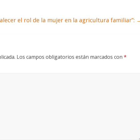
ecer el rol de la mujer en la agricultura familiar”:
licada.
Los campos obligatorios están marcados con
*