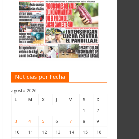
Noticias por Fecha
agosto 2026
L
M
X
J
V
S
D
1
2
3
4
5
6
7
8
9
10
11
12
13
14
15
16