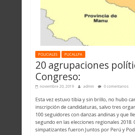
Martín
y
Loreto
POLICIALES
PUCALLPA
20 agrupaciones políti
Congreso:
noviembre 20, 2019
admin
0 comentarios
Esta vez estuvo tibia y sin brillo, no hubo c
inscripción de candidaturas, salvo tres orga
100 seguidores con danzas andinas y que ll
segundo en las elecciones regionales 2018. 
simpatizantes fueron Juntos por Perú y Pod