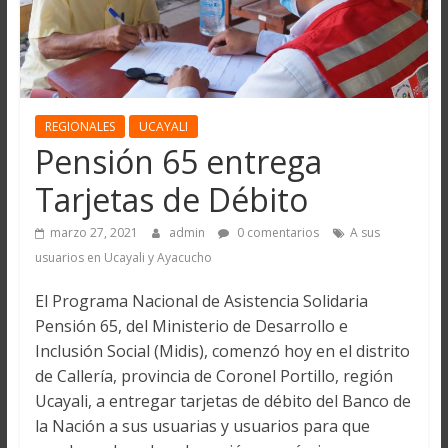
REGIONALES
UCAYALI
Pensión 65 entrega
Tarjetas de Débito
marzo 27, 2021
admin
0 comentarios
A sus
usuarios en Ucayali y Ayacucho
El Programa Nacional de Asistencia Solidaria
Pensión 65, del Ministerio de Desarrollo e
Inclusión Social (Midis), comenzó hoy en el distrito
de Callería, provincia de Coronel Portillo, región
Ucayali, a entregar tarjetas de débito del Banco de
la Nación a sus usuarias y usuarios para que