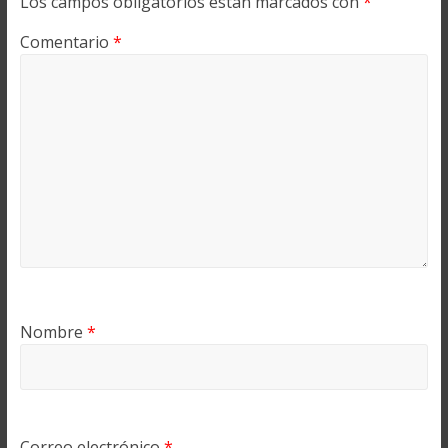
Los campos obligatorios están marcados con
*
Comentario
*
Nombre
*
Correo electrónico
*