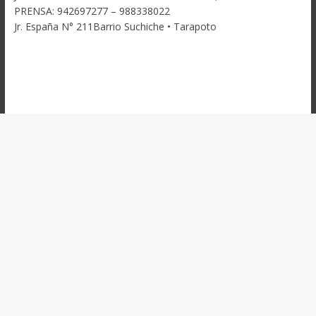
PRENSA: 942697277 – 988338022
Jr. España N° 211Barrio Suchiche • Tarapoto