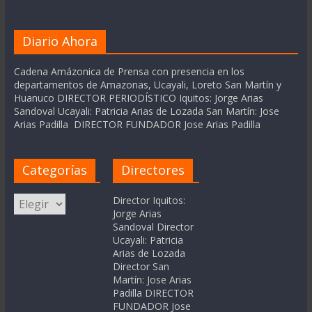
Diario Ahora
Cadena Amázonica de Prensa con presencia en los
departamentos de Amazonas, Ucayali, Loreto San Martín y
Huanuco DIRECTOR PERIODÍSTICO Iquitos: Jorge Arias
Sandoval Ucayali: Patricia Arias de Lozada San Martín: Jose
Arias Padilla DIRECTOR FUNDADOR Jose Arias Padilla
Categorías
Directores
Categorías
Director Iquitos:
Jorge Arias
Sandoval Director
Ucayali: Patricia
Arias de Lozada
Director San
Martín: Jose Arias
Padilla DIRECTOR
FUNDADOR Jose