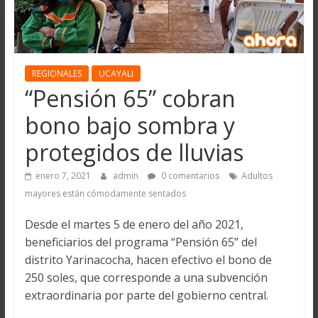
REGIONALES
UCAYALI
“Pensión 65” cobran
bono bajo sombra y
protegidos de lluvias
enero 7, 2021
admin
0 comentarios
Adultos
mayores están cómodamente sentados
Desde el martes 5 de enero del año 2021,
beneficiarios del programa “Pensión 65” del
distrito Yarinacocha, hacen efectivo el bono de
250 soles, que corresponde a una subvención
extraordinaria por parte del gobierno central.