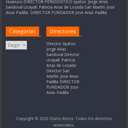
Huanuco DIRECTOR PERIODÍSTICO Iquitos: Jorge Arias
Sandoval Ucayali: Patricia Arias de Lozada San Martín: Jose
Arias Padilla DIRECTOR FUNDADOR Jose Arias Padilla
Categorías
Directores
Categorías
Director Iquitos:
Jorge Arias
Sandoval Director
Ucayali: Patricia
Arias de Lozada
Director San
Martín: Jose Arias
Padilla DIRECTOR
FUNDADOR Jose
Arias Padilla
Copyright © 2026
Diario Ahora
. Todos los derechos
reservados.