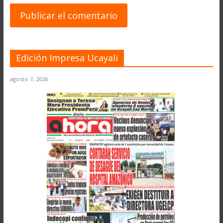
Edición Impresa Ucayali
agosto 7, 2026