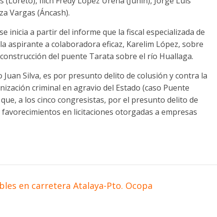
s (Loreto), Ilich Fredy López Ureña (Junín), Jorge Luis
za Vargas (Áncash).
 inicia a partir del informe que la fiscal especializada de
e la aspirante a colaboradora eficaz, Karelim López, sobre
 construcción del puente Tarata sobre el río Huallaga.
o Juan Silva, es por presunto delito de colusión y contra la
nización criminal en agravio del Estado (caso Puente
que, a los cinco congresistas, por el presunto delito de
es favorecimientos en licitaciones otorgadas a empresas
les en carretera Atalaya-Pto. Ocopa