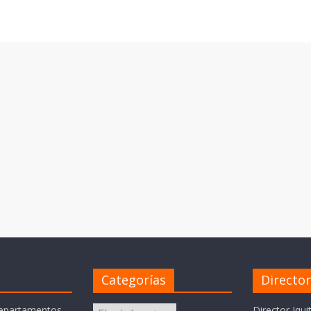
Categorías
Directo
Categorías
departamentos
Director Iqui