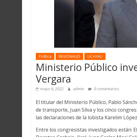
Martín
y
Loreto
Política
REGIONALES
UCAYALI
Ministerio Público inve
Vergara
mayo 6, 2022
admin
0 comentarios
El titular del Ministerio Público, Pablo Sánc
de transporte, Juan Silva y los cinco congr
las declaraciones de la lobista Karelim López
Entre los congresistas investigados están: 