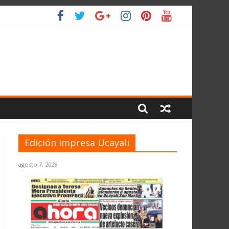
LIO
Edición Impresa Ucayali
agosto 7, 2026