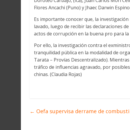
Doroteo Carbajo, (Ica), Juan Carlos Mori Celi
Flores Ancachi (Puno) y Jhaec Darwin Espino
Es importante conocer que, la investigación se
lavado, luego de recibir las declaraciones d
actos de corrupción en la buena pro para la
Por ello, la investigación contra el exministr
tranquilidad pública en la modalidad de orga
Tarata – Provías Descentralizado). Mientras 
tráfico de influencias agravado, por posibl
chinas. (Claudia Rojas)
←
Oefa supervisa derrame de combustib