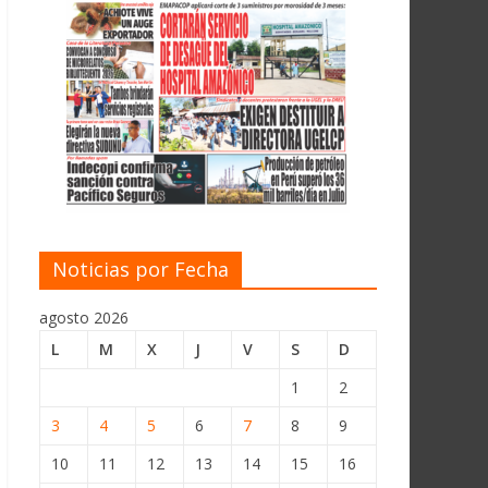
Noticias por Fecha
agosto 2026
L
M
X
J
V
S
D
1
2
3
4
5
6
7
8
9
10
11
12
13
14
15
16