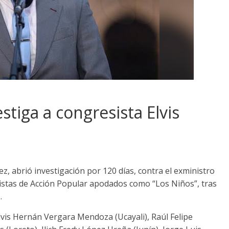
stiga a congresista Elvis
hez, abrió investigación por 120 días, contra el exministro
esistas de Acción Popular apodados como “Los Niños”, tras
.
Elvis Hernán Vergara Mendoza (Ucayali), Raúl Felipe