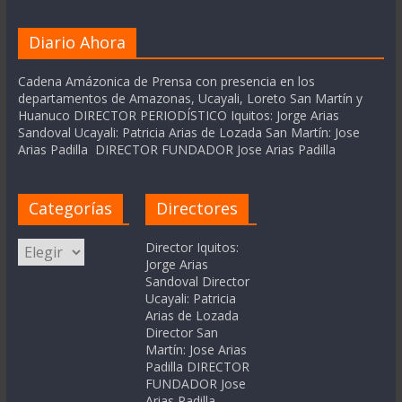
Diario Ahora
Cadena Amázonica de Prensa con presencia en los
departamentos de Amazonas, Ucayali, Loreto San Martín y
Huanuco DIRECTOR PERIODÍSTICO Iquitos: Jorge Arias
Sandoval Ucayali: Patricia Arias de Lozada San Martín: Jose
Arias Padilla DIRECTOR FUNDADOR Jose Arias Padilla
Categorías
Directores
Categorías
Director Iquitos:
Jorge Arias
Sandoval Director
Ucayali: Patricia
Arias de Lozada
Director San
Martín: Jose Arias
Padilla DIRECTOR
FUNDADOR Jose
Arias Padilla