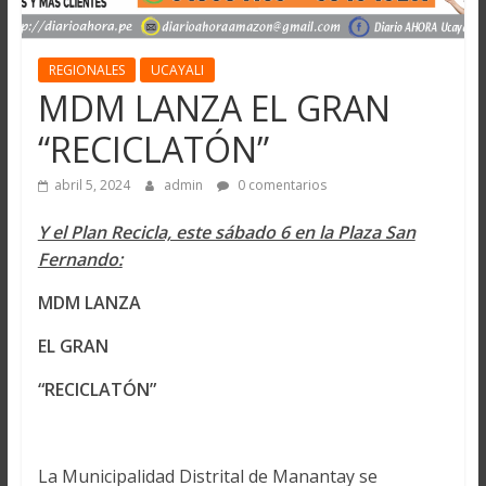
REGIONALES
UCAYALI
MDM LANZA EL GRAN
“RECICLATÓN”
abril 5, 2024
admin
0 comentarios
Y el Plan Recicla, este sábado 6 en la Plaza San
Fernando:
MDM LANZA
EL GRAN
“RECICLATÓN”
La Municipalidad Distrital de Manantay se