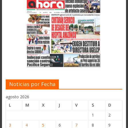
Noticias por Fecha
agosto 2026
L
M
X
J
V
S
D
1
2
3
4
5
6
7
8
9