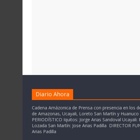
Diario Ahora
Cadena Amázonica de Prensa con presencia en los 
de Amazonas, Ucayali, Loreto San Martín y Huanuc
PERIODÍSTICO Iquitos: Jorge Arias Sandoval Ucayali: P
Lozada San Martín: Jose Arias Padilla DIRECTOR 
Arias Padilla