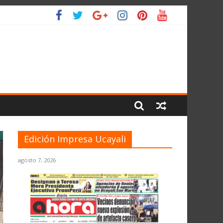
O
Edición Impresa Ucayali
agosto 7, 2026