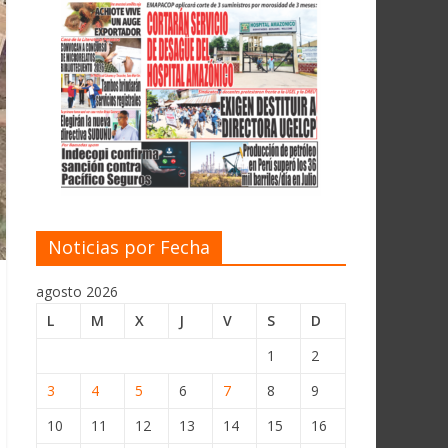
Noticias por Fecha
agosto 2026
L
M
X
J
V
S
D
1
2
3
4
5
6
7
8
9
10
11
12
13
14
15
16