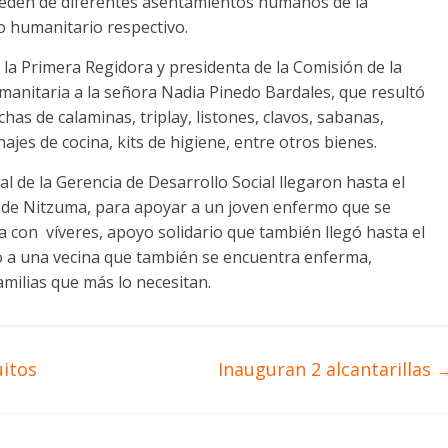
ceden de diferentes asentamientos humanos de la
o humanitario respectivo.
a Primera Regidora y presidenta de la Comisión de la
manitaria a la señora Nadia Pinedo Bardales, que resultó
has de calaminas, triplay, listones, clavos, sabanas,
jes de cocina, kits de higiene, entre otros bienes.
l de la Gerencia de Desarrollo Social llegaron hasta el
de Nitzuma, para apoyar a un joven enfermo que se
 con víveres, apoyo solidario que también llegó hasta el
io a una vecina que también se encuentra enferma,
amilias que más lo necesitan.
uitos
Inauguran 2 alcantarillas