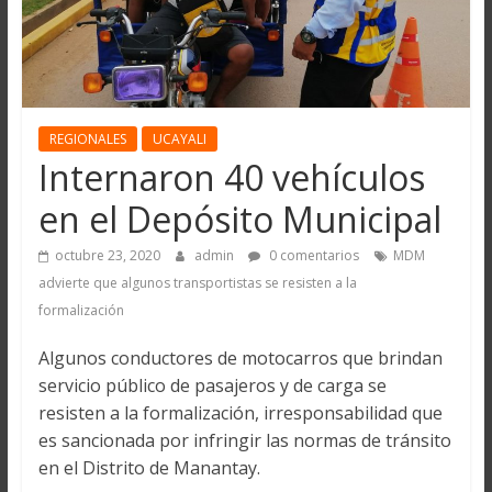
REGIONALES
UCAYALI
Internaron 40 vehículos
en el Depósito Municipal
octubre 23, 2020
admin
0 comentarios
MDM
advierte que algunos transportistas se resisten a la
formalización
Algunos conductores de motocarros que brindan
servicio público de pasajeros y de carga se
resisten a la formalización, irresponsabilidad que
es sancionada por infringir las normas de tránsito
en el Distrito de Manantay.