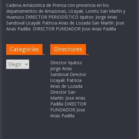
Cadena Amázonica de Prensa con presencia en los
departamentos de Amazonas, Ucayali, Loreto San Martín y
Huanuco DIRECTOR PERIODÍSTICO Iquitos: Jorge Arias
Sandoval Ucayali: Patricia Arias de Lozada San Martín: Jose
Arias Padilla DIRECTOR FUNDADOR Jose Arias Padilla
Categorías
Directores
Categorías
Director Iquitos:
Jorge Arias
Sandoval Director
Ucayali: Patricia
Arias de Lozada
Director San
Martín: Jose Arias
Padilla DIRECTOR
FUNDADOR Jose
Arias Padilla