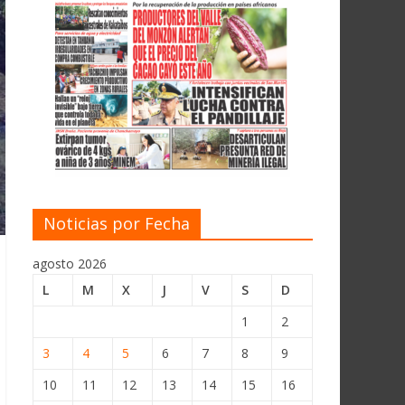
Noticias por Fecha
agosto 2026
L
M
X
J
V
S
D
1
2
3
4
5
6
7
8
9
10
11
12
13
14
15
16