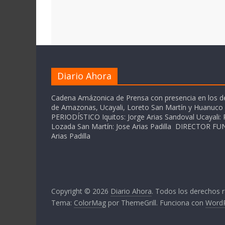
Diario Ahora
Cadena Amázonica de Prensa con presencia en los 
de Amazonas, Ucayali, Loreto San Martín y Huanuc
PERIODÍSTICO Iquitos: Jorge Arias Sandoval Ucayali: P
Lozada San Martín: Jose Arias Padilla DIRECTOR 
Arias Padilla
Copyright © 2026
Diario Ahora
. Todos los derechos 
Tema:
ColorMag
por ThemeGrill. Funciona con
Word