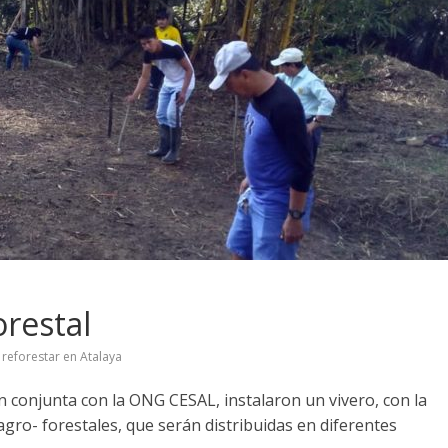
orestal
 reforestar en Atalaya
ón conjunta con la ONG CESAL, instalaron un vivero, con la
agro- forestales, que serán distribuidas en diferentes