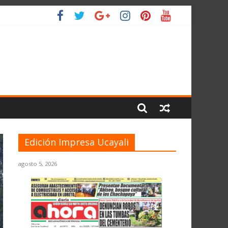
L PLANETA
Edición Impresa Ucayali
agosto 5, 2026