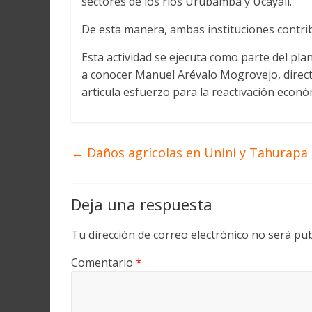
sectores de los ríos Urubamba y Ucayali.
De esta manera, ambas instituciones contri
Esta actividad se ejecuta como parte del plan
a conocer Manuel Arévalo Mogrovejo, direct
articula esfuerzo para la reactivación econó
←
Daños agrícolas en Unini y Tahurapa
Deja una respuesta
Tu dirección de correo electrónico no será pub
Comentario
*