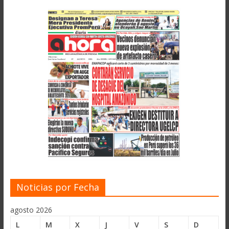
Noticias por Fecha
agosto 2026
L
M
X
J
V
S
D