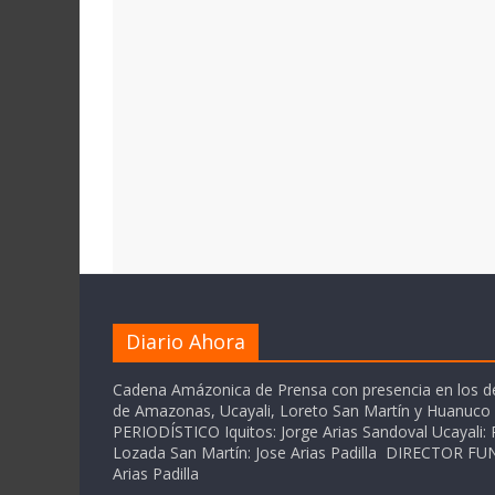
Diario Ahora
Cadena Amázonica de Prensa con presencia en los 
de Amazonas, Ucayali, Loreto San Martín y Huanuc
PERIODÍSTICO Iquitos: Jorge Arias Sandoval Ucayali: P
Lozada San Martín: Jose Arias Padilla DIRECTOR 
Arias Padilla