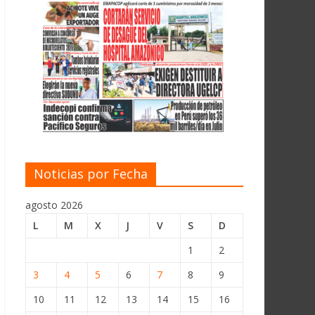
Noticias por Fecha
agosto 2026
L
M
X
J
V
S
D
1
2
3
4
5
6
7
8
9
10
11
12
13
14
15
16