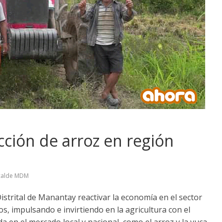
ción de arroz en región
calde MDM
Distrital de Manantay reactivar la economía en el sector
s, impulsando e invirtiendo en la agricultura con el