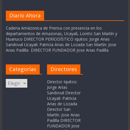
Diario Ahora
Cadena Amázonica de Prensa con presencia en los
departamentos de Amazonas, Ucayali, Loreto San Martín y
Huanuco DIRECTOR PERIODÍSTICO Iquitos: Jorge Arias
Sandoval Ucayali: Patricia Arias de Lozada San Martín: Jose
Arias Padilla DIRECTOR FUNDADOR Jose Arias Padilla
Categorías
Directores
Categorías
Director Iquitos:
Jorge Arias
Sandoval Director
Ucayali: Patricia
Arias de Lozada
Director San
Martín: Jose Arias
Padilla DIRECTOR
FUNDADOR Jose