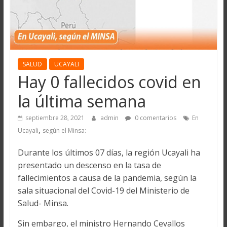
SALUD
UCAYALI
Hay 0 fallecidos covid en
la última semana
septiembre 28, 2021
admin
0 comentarios
En
,
Ucayali
según el Minsa:
Durante los últimos 07 días, la región Ucayali ha
presentado un descenso en la tasa de
fallecimientos a causa de la pandemia, según la
sala situacional del Covid-19 del Ministerio de
Salud- Minsa.
Sin embargo, el ministro Hernando Cevallos