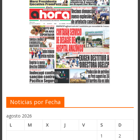
Noticias por Fecha
agosto 2026
L
M
X
J
V
S
D
1
2