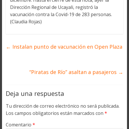
diciembre. Hasta el cierre de esta nota, ayer la
Dirección Regional de Ucayali, registró la
vacunación contra la Covid-19 de 283 personas.
(Claudia Rojas)
←
Instalan punto de vacunación en Open Plaza
“Piratas de Río” asaltan a pasajeros
→
Deja una respuesta
Tu dirección de correo electrónico no será publicada.
Los campos obligatorios están marcados con
*
Comentario
*