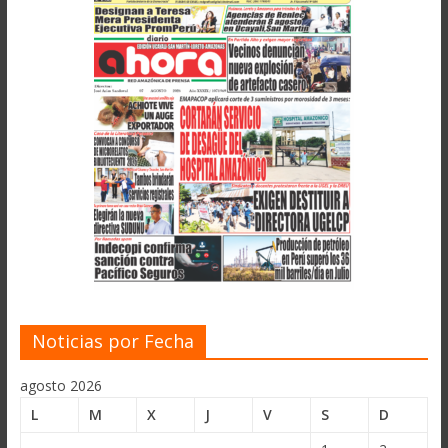
Noticias por Fecha
agosto 2026
L
M
X
J
V
S
D