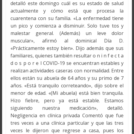
detalló este domingo cuál es su estado de salud
actualmente y cómo está que procesa la
cuarentena con su familia. «La enfermedad tiene
un pico y comienza a disminuir. Solo tuve tos y
malestar general. (Además) un leve dolor
muscular», afirmó al dominical Día D.
«Prácticamente estoy bien». Dijo además que sus
familiares, quienes también resultar o n i n f e c t a
d o s p o r e l COVID-19 se encuentran estables y
realizan actividades caseras con normalidad. Entre
ellos están su abuela de 64 años y su primo de 7
años. «Está tranquilo correteando», dijo sobre el
menor de edad. «(Mi abuela) está bien tranquila.
Hizo fiebre, pero ya está estable. Estamos
siguiendo nuestra medicación», detalló.
Negligencia en clínica privada Comentó que fue
tres veces a una clínica particular y que las tres
veces le dijeron que regrese a casa, pues los