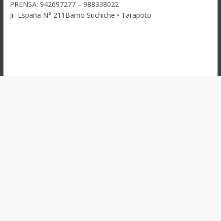
PRENSA: 942697277 – 988338022
Jr. España N° 211Barrio Suchiche • Tarapoto