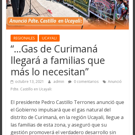
REGIONALES
UCAYALI
“…Gas de Curimaná
llegará a familias que
más lo necesitan”
octubre 13, 2021
admin
0 comentarios
Anunció
Pdte. Castillo en Ucayali:
El presidente Pedro Castillo Terrones anunció que
el Gobierno impulsará que el gas natural del
distrito de Curimaná, en la región Ucayali, llegue a
las familias de esta zona, y aseguró que su
gestión promoverá el verdadero desarrollo sin