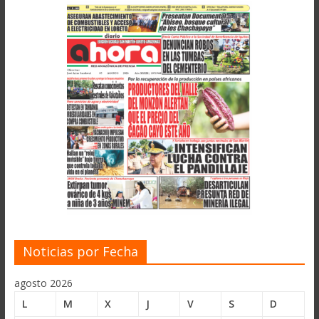
Noticias por Fecha
agosto 2026
L
M
X
J
V
S
D