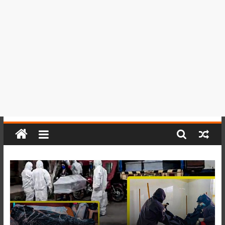
del
Perú,
Mundo
,
Ucayali,
San
Martín
y
Loreto