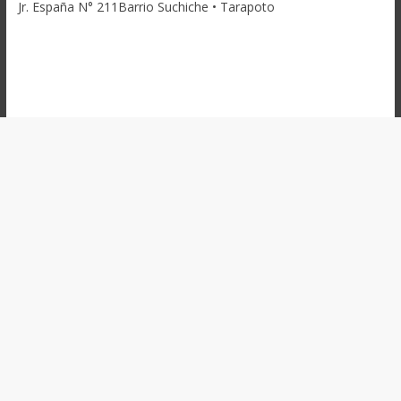
Jr. España N° 211Barrio Suchiche • Tarapoto