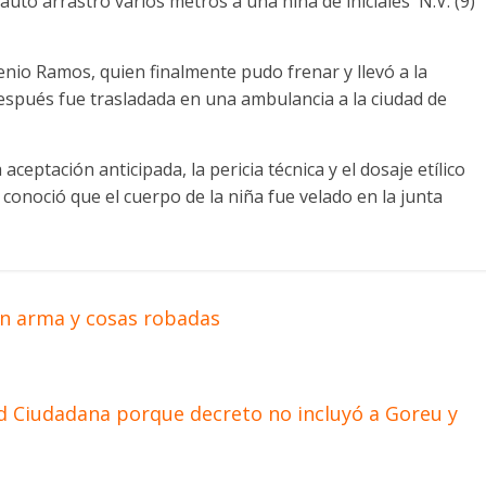
auto arrastró varios metros a una niña de iniciales N.V. (9)
enio Ramos, quien finalmente pudo frenar y llevó a la
espués fue trasladada en una ambulancia a la ciudad de
aceptación anticipada, la pericia técnica y el dosaje etílico
 conoció que el cuerpo de la niña fue velado en la junta
on arma y cosas robadas
ad Ciudadana porque decreto no incluyó a Goreu y