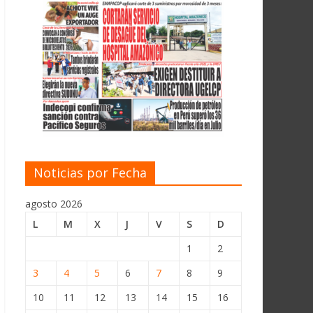
Noticias por Fecha
agosto 2026
L
M
X
J
V
S
D
1
2
3
4
5
6
7
8
9
10
11
12
13
14
15
16