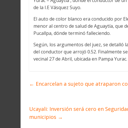
Yurac – Aguaytía , donde el conductor de un 
de la I.E Vásquez Suyo.
El auto de color blanco era conducido por El
menor al centro de salud de Aguaytía, que d
Pucallpa, dónde terminó falleciendo.
Según, los argumentos del juez, se detalló la 
del conductor que arrojó 0.52. Finalmente se
vecinal 27 de Abril, ubicada en Pampa Yurac.
←
Encarcelan a sujeto que atraparon c
Ucayali: Inversión será cero en Segurid
municipios
→