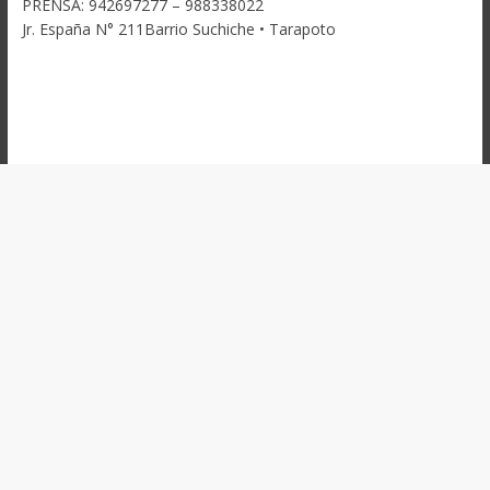
PRENSA: 942697277 – 988338022
Jr. España N° 211Barrio Suchiche • Tarapoto