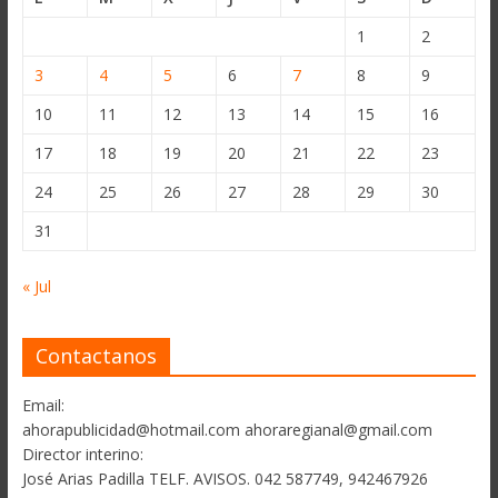
1
2
3
4
5
6
7
8
9
10
11
12
13
14
15
16
17
18
19
20
21
22
23
24
25
26
27
28
29
30
31
« Jul
Contactanos
Email:
ahorapublicidad@hotmail.com ahoraregianal@gmail.com
Director interino:
José Arias Padilla TELF. AVISOS. 042 587749, 942467926