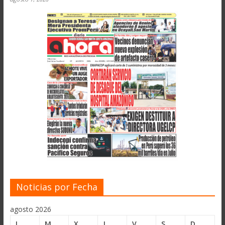
Noticias por Fecha
agosto 2026
L
M
X
J
V
S
D