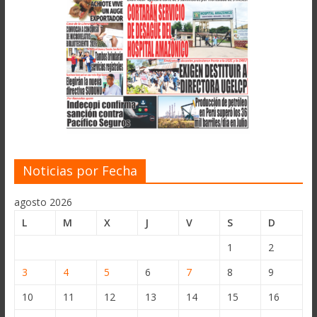
Noticias por Fecha
agosto 2026
L
M
X
J
V
S
D
1
2
3
4
5
6
7
8
9
10
11
12
13
14
15
16