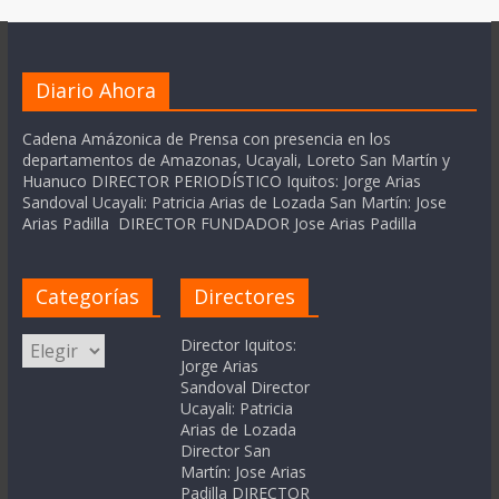
Diario Ahora
Cadena Amázonica de Prensa con presencia en los
departamentos de Amazonas, Ucayali, Loreto San Martín y
Huanuco DIRECTOR PERIODÍSTICO Iquitos: Jorge Arias
Sandoval Ucayali: Patricia Arias de Lozada San Martín: Jose
Arias Padilla DIRECTOR FUNDADOR Jose Arias Padilla
Categorías
Directores
Categorías
Director Iquitos:
Jorge Arias
Sandoval Director
Ucayali: Patricia
Arias de Lozada
Director San
Martín: Jose Arias
Padilla DIRECTOR