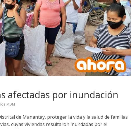
as afectadas por inundación
alde MDM
istrital de Manantay, proteger la vida y la salud de familias
uvias, cuyas viviendas resultaron inundadas por el