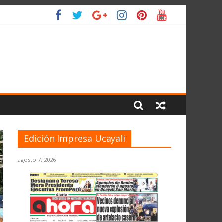
LIO
Edición Impresa Ucayali
agosto 7, 2026