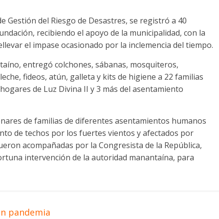
de Gestión del Riesgo de Desastres, se registró a 40
ndación, recibiendo el apoyo de la municipalidad, con la
llevar el impase ocasionado por la inclemencia del tiempo.
ntaíno, entregó colchones, sábanas, mosquiteros,
leche, fideos, atún, galleta y kits de higiene a 22 familias
hogares de Luz Divina II y 3 más del asentamiento
enares de familias de diferentes asentamientos humanos
iento de techos por los fuertes vientos y afectados por
ueron acompañadas por la Congresista de la República,
ortuna intervención de la autoridad manantaína, para
en pandemia