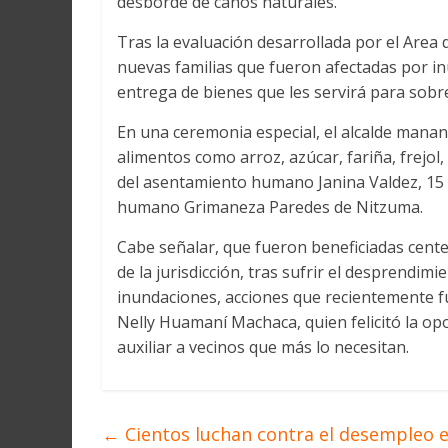
desborde de caños naturales.
Tras la evaluación desarrollada por el Area 
nuevas familias que fueron afectadas por inu
entrega de bienes que les servirá para sobre
En una ceremonia especial, el alcalde mana
alimentos como arroz, azúcar, fariña, frejol, 
del asentamiento humano Janina Valdez, 15 
humano Grimaneza Paredes de Nitzuma.
Cabe señalar, que fueron beneficiadas cent
de la jurisdicción, tras sufrir el desprendim
inundaciones, acciones que recientemente f
Nelly Huamaní Machaca, quien felicitó la op
auxiliar a vecinos que más lo necesitan.
←
Cientos luchan contra el desempleo 