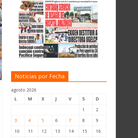
Noticias por Fecha
agosto 2026
L
M
X
J
V
S
D
1
2
3
4
5
6
7
8
9
10
11
12
13
14
15
16