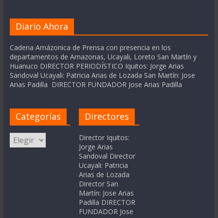
Diario Ahora
Cadena Amázonica de Prensa con presencia en los
departamentos de Amazonas, Ucayali, Loreto San Martín y
Huanuco DIRECTOR PERIODÍSTICO Iquitos: Jorge Arias
Sandoval Ucayali: Patricia Arias de Lozada San Martín: Jose
Arias Padilla DIRECTOR FUNDADOR Jose Arias Padilla
Categorías
Directores
Categorías
Director Iquitos:
Jorge Arias
Sandoval Director
Ucayali: Patricia
Arias de Lozada
Director San
Martín: Jose Arias
Padilla DIRECTOR
FUNDADOR Jose