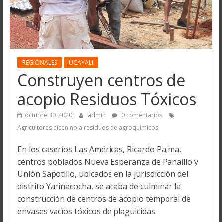
REGIONALES
UCAYALI
Construyen centros de
acopio Residuos Tóxicos
octubre 30, 2020
admin
0 comentarios
Agricultores dicen no a residuos de agroquímicos
En los caseríos Las Américas, Ricardo Palma,
centros poblados Nueva Esperanza de Panaillo y
Unión Sapotillo, ubicados en la jurisdicción del
distrito Yarinacocha, se acaba de culminar la
construcción de centros de acopio temporal de
envases vacíos tóxicos de plaguicidas.