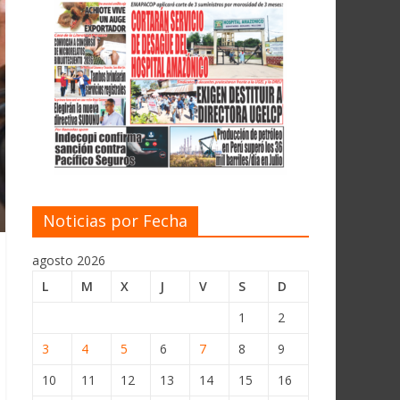
Noticias por Fecha
agosto 2026
L
M
X
J
V
S
D
1
2
3
4
5
6
7
8
9
10
11
12
13
14
15
16