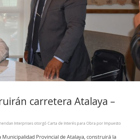
uirán carretera Atalaya –
heridan Interprises otorgó Carta de Interés para Obra por Impuesto
 Municipalidad Provincial de Atalaya, construirá la