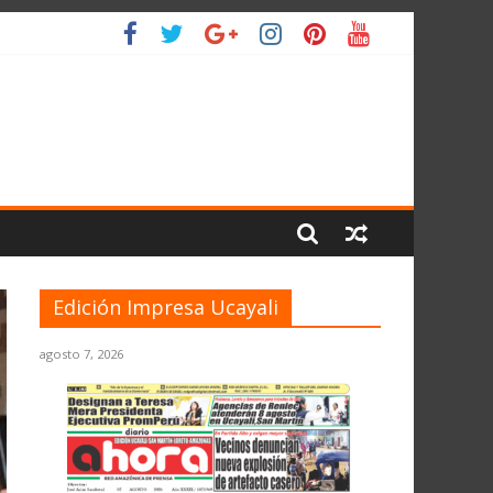
O
Edición Impresa Ucayali
agosto 7, 2026