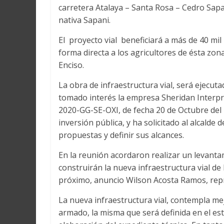
carretera Atalaya – Santa Rosa – Cedro Sapa
nativa Sapani.
El proyecto vial beneficiará a más de 40 mil
forma directa a los agricultores de ésta zon
Enciso.
La obra de infraestructura vial, será ejecu
tomado interés la empresa Sheridan Interpri
2020-GG-SE-OXI, de fecha 20 de Octubre del 
inversión pública, y ha solicitado al alcalde
propuestas y definir sus alcances.
En la reunión acordaron realizar un levant
construirán la nueva infraestructura vial de
próximo, anuncio Wilson Acosta Ramos, repr
La nueva infraestructura vial, contempla mej
armado, la misma que será definida en el est