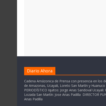
Diario Ahora
Cadena Amázonica de Prensa con presencia en los 
de Amazonas, Ucayali, Loreto San Martín y Huanuc
PERIODÍSTICO Iquitos: Jorge Arias Sandoval Ucayali: P
Lozada San Martín: Jose Arias Padilla DIRECTOR 
Arias Padilla