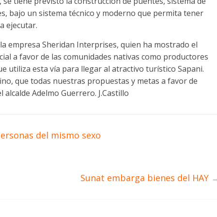
, se tiene previsto la construcción de puentes, sistema de
les, bajo un sistema técnico y moderno que permita tener
a ejecutar.
de la empresa Sheridan Interprises, quien ha mostrado el
cial a favor de las comunidades nativas como productores
 utiliza esta vía para llegar al atractivo turístico Sapani.
laino, que todas nuestras propuestas y metas a favor de
l alcalde Adelmo Guerrero. J.Castillo
 personas del mismo sexo
Sunat embarga bienes del HAY