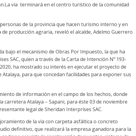
n.La vía terminará en el centro turístico de la comunidad
 personas de la provincia que hacen turismo interno y en
a de producción agraria, reveló el alcalde, Adelmo Guerrero
tada bajo el mecanismo de Obras Por Impuesto, la que ha
ses SAC, quien a través de la Carta de Intención Nº 193-
2020, ha mostrado su interés en ejecutar el proyecto de
 de Atalaya, para que concedan facilidades para exponer sus
amiento de información en el campo de los hechos, donde
 la carretera Atalaya – Sapani, para éste 03 de noviembre
esentante legal de Sheridan Interprises SAC.
oramiento de la vía con carpeta asfáltica o concreto
udio definitivo, que realizará la empresa ganadora para la