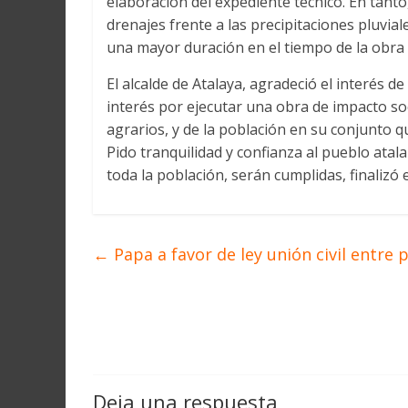
elaboración del expediente técnico. En tanto
drenajes frente a las precipitaciones pluvia
una mayor duración en el tiempo de la obra 
El alcalde de Atalaya, agradeció el interés 
interés por ejecutar una obra de impacto so
agrarios, y de la población en su conjunto que
Pido tranquilidad y confianza al pueblo ata
toda la población, serán cumplidas, finalizó e
←
Papa a favor de ley unión civil entre
Deja una respuesta