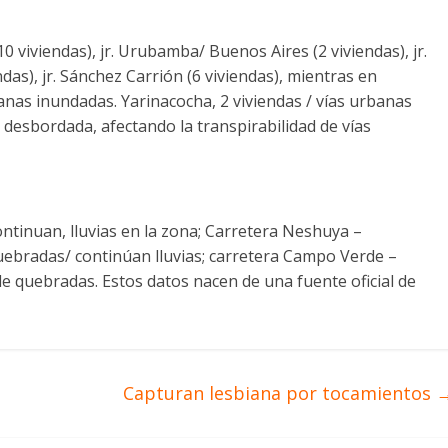
viviendas), jr. Urubamba/ Buenos Aires (2 viviendas), jr.
das), jr. Sánchez Carrión (6 viviendas), mientras en
anas inundadas. Yarinacocha, 2 viviendas / vías urbanas
desbordada, afectando la transpirabilidad de vías
ontinuan, lluvias en la zona; Carretera Neshuya –
uebradas/ continúan lluvias; carretera Campo Verde –
e quebradas. Estos datos nacen de una fuente oficial de
Capturan lesbiana por tocamientos