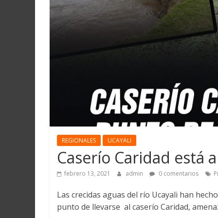
Martín
y
Loreto
REGIONALES
UCAYALI
Caserío Caridad está 
febrero 13, 2021
admin
0 comentarios
P
Las crecidas aguas del río Ucayali han hech
punto de llevarse al caserío Caridad, amena