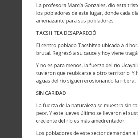
La profesora Marcía Gonzales, dio esta trist
los pobladores de este lugar, donde cada d
amenazante para sus pobladores.
TACSHITEA DESAPARECIÓ
El centro poblado Tacshitea ubicado a 4 hora
brutal. Regresó a su cauce y hoy viene tragá
Y no es para menos, la fuerza del río Ucaya
tuvieron que reubicarse a otro territorio. Y
aguas del rio siguen erosionando la ribera..
SIN CARIDAD
La fuerza de la naturaleza se muestra sin c
peor. Y este jueves último se llevaron el sust
creciente del río es más amedrentador.
Los pobladores de este sector demandan a l