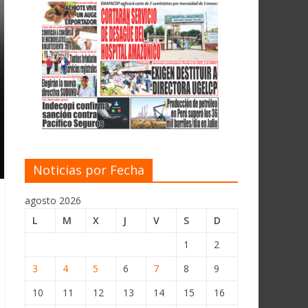
Noticias por Fecha
agosto 2026
L
M
X
J
V
S
D
1
2
3
4
5
6
7
8
9
10
11
12
13
14
15
16