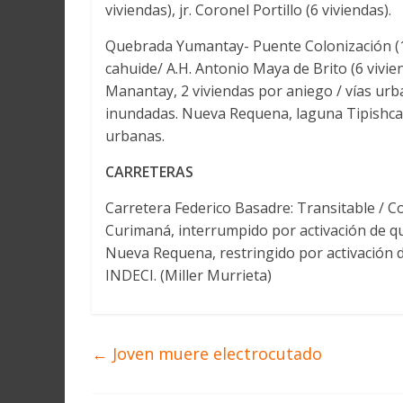
viviendas), jr. Coronel Portillo (6 viviendas).
Quebrada Yumantay- Puente Colonización (10 
cahuide/ A.H. Antonio Maya de Brito (6 vivien
Manantay, 2 viviendas por aniego / vías urb
inundadas. Nueva Requena, laguna Tipishca 
urbanas.
CARRETERAS
Carretera Federico Basadre: Transitable / C
Curimaná, interrumpido por activación de q
Nueva Requena, restringido por activación d
INDECI. (Miller Murrieta)
←
Joven muere electrocutado