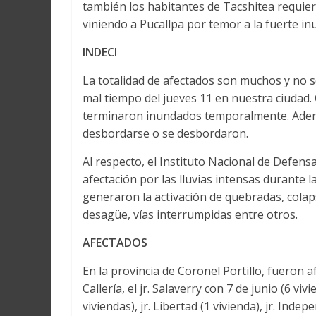
también los habitantes de Tacshitea requi
viniendo a Pucallpa por temor a la fuerte in
INDECI
La totalidad de afectados son muchos y no s
mal tiempo del jueves 11 en nuestra ciudad. 
terminaron inundados temporalmente. Además
desbordarse o se desbordaron.
Al respecto, el Instituto Nacional de Defens
afectación por las lluvias intensas durante
generaron la activación de quebradas, colap
desagüe, vías interrumpidas entre otros.
AFECTADOS
En la provincia de Coronel Portillo, fueron 
Callería, el jr. Salaverry con 7 de junio (6 vi
viviendas), jr. Libertad (1 vivienda), jr. Ind