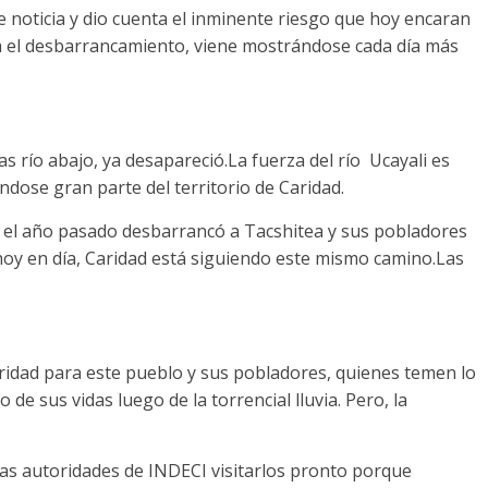
e noticia y dio cuenta el inminente riesgo que hoy encaran
ía el desbarrancamiento, viene mostrándose cada día más
s río abajo, ya desapareció.La fuerza del río Ucayali es
ndose gran parte del territorio de Caridad.
li el año pasado desbarrancó a Tacshitea y sus pobladores
 hoy en día, Caridad está siguiendo este mismo camino.Las
aridad para este pueblo y sus pobladores, quienes temen lo
o de sus vidas luego de la torrencial lluvia. Pero, la
as autoridades de INDECI visitarlos pronto porque