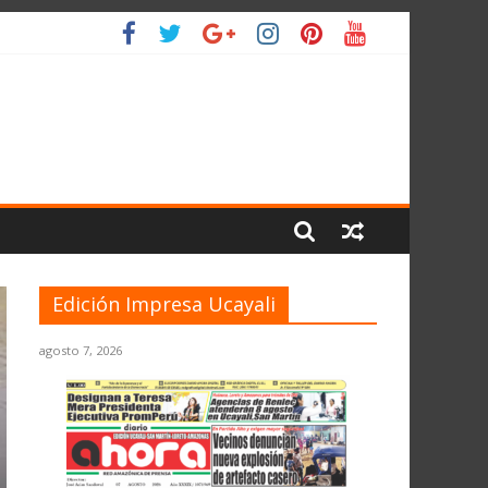
LIO
Edición Impresa Ucayali
agosto 7, 2026