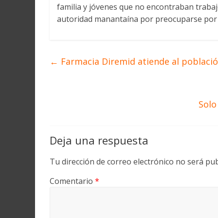
familia y jóvenes que no encontraban trabajo
autoridad manantaína por preocuparse por l
←
Farmacia Diremid atiende al poblaci
Solo
Deja una respuesta
Tu dirección de correo electrónico no será pub
Comentario
*