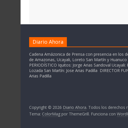
Diario Ahora
Cadena Amázonica de Prensa con presencia en los 
de Amazonas, Ucayali, Loreto San Martín y Huanuc
PERIODÍSTICO Iquitos: Jorge Arias Sandoval Ucayali: P
Lozada San Martín: Jose Arias Padilla DIRECTOR 
Arias Padilla
Copyright © 2026
Diario Ahora
. Todos los derechos 
Tema:
ColorMag
por ThemeGrill. Funciona con
Word