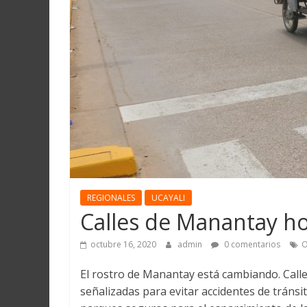
Martín
y
Loreto
REGIONALES
UCAYALI
Calles de Manantay ho
octubre 16, 2020
admin
0 comentarios
O
El rostro de Manantay está cambiando. Calle
señalizadas para evitar accidentes de tránsi