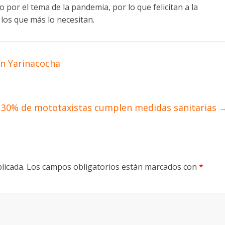
 por el tema de la pandemia, por lo que felicitan a la
os que más lo necesitan.
ón Yarinacocha
 30% de mototaxistas cumplen medidas sanitarias
licada.
Los campos obligatorios están marcados con
*