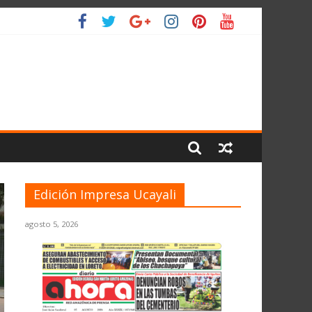
 PLANETA
Edición Impresa Ucayali
agosto 5, 2026