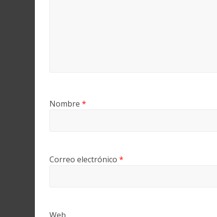
Nombre
*
Correo electrónico
*
Web