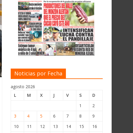
Noticias por Fecha
agosto 2026
L
M
X
J
V
S
D
1
2
3
4
5
6
7
8
9
10
11
12
13
14
15
16