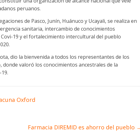
constituir una organización de alcance nacional que vele
adanos peruanos.
egaciones de Pasco, Junín, Huánuco y Ucayali, se realiza en
mergencia sanitaria, intercambio de conocimientos
 Covi-19 y el fortalecimiento intercultural del pueblo
2020.
hota, dio la bienvenida a todos los representantes de los
, donde valoró los conocimientos ancestrales de la
-19.
vacuna Oxford
Farmacia DIREMID es ahorro del pueblo