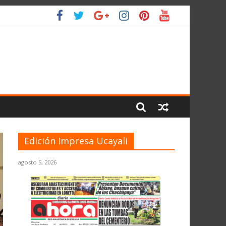
L PLANETA
Edición Impresa Ucayali
agosto 5, 2026