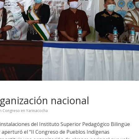
ganización nacional
n Congreso en Yarinacocha
instalaciones del Instituto Superior Pedagógico Bilingüe
y aperturó el “II Congreso de Pueblos Indígenas