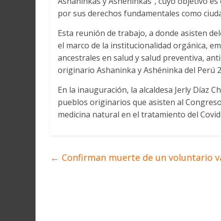
Ashaninkas y Ashéninkas”, cuyo objetivo es 
por sus derechos fundamentales como ciud
Esta reunión de trabajo, a donde asisten del
el marco de la institucionalidad orgánica, e
ancestrales en salud y salud preventiva, anti
originario Ashaninka y Ashéninka del Perú 
En la inauguración, la alcaldesa Jerly Díaz C
pueblos originarios que asisten al Congreso
medicina natural en el tratamiento del Covid
←
Confirman muerte de un voluntario 