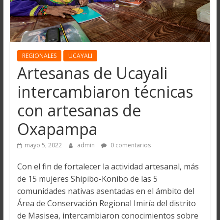
REGIONALES
UCAYALI
Artesanas de Ucayali
intercambiaron técnicas
con artesanas de
Oxapampa
mayo 5, 2022
admin
0 comentarios
Con el fin de fortalecer la actividad artesanal, más
de 15 mujeres Shipibo-Konibo de las 5
comunidades nativas asentadas en el ámbito del
Área de Conservación Regional Imiría del distrito
de Masisea, intercambiaron conocimientos sobre