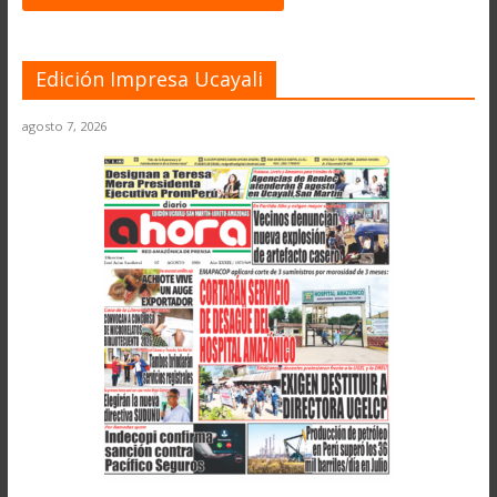
Edición Impresa Ucayali
agosto 7, 2026