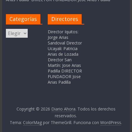
Categorías
Directores
Categorías
Director Iquitos:
Jorge Arias
Sandoval Director
Ucayali: Patricia
Arias de Lozada
Director San
Martín: Jose Arias
Padilla DIRECTOR
FUNDADOR Jose
Arias Padilla
Copyright © 2026
Diario Ahora
. Todos los derechos
reservados.
Tema:
ColorMag
por ThemeGrill. Funciona con
WordPress
.