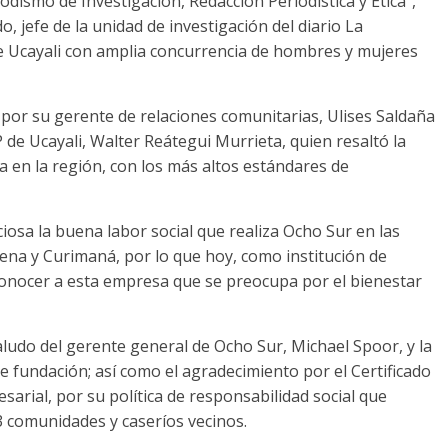
iodismo de Investigación, Redacción Periodística y Ética”,
, jefe de la unidad de investigación del diario La
e Ucayali con amplia concurrencia de hombres y mujeres
 por su gerente de relaciones comunitarias, Ulises Saldaña
de Ucayali, Walter Reátegui Murrieta, quien resaltó la
a en la región, con los más altos estándares de
osa la buena labor social que realiza Ocho Sur en las
ena y Curimaná, por lo que hoy, como institución de
econocer a esta empresa que se preocupa por el bienestar
aludo del gerente general de Ocho Sur, Michael Spoor, y la
de fundación; así como el agradecimiento por el Certificado
rial, por su política de responsabilidad social que
3 comunidades y caseríos vecinos.