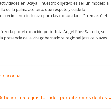
actividades en Ucayali, nuestro objetivo es ser un modelo a
llo de la palma aceitera, que respete y cuide la
 crecimiento inclusivo para las comunidades”, remarcó el
, ofrecida por el conocido periodista Ángel Páez Salcedo, se
n la presencia de la vicegobernadora regional Jessica Navas
arinacocha
Detienen a 5 requisitoriados por diferentes delitos