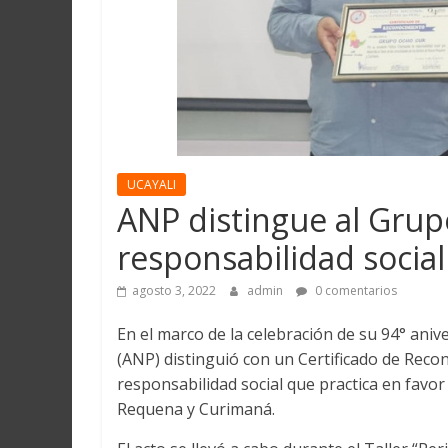
Martín
y
Loreto
UCAYALI
ANP distingue al Grup
responsabilidad social
agosto 3, 2022
admin
0 comentarios
En el marco de la celebración de su 94° aniv
(ANP) distinguió con un Certificado de Reco
responsabilidad social que practica en favo
Requena y Curimaná.