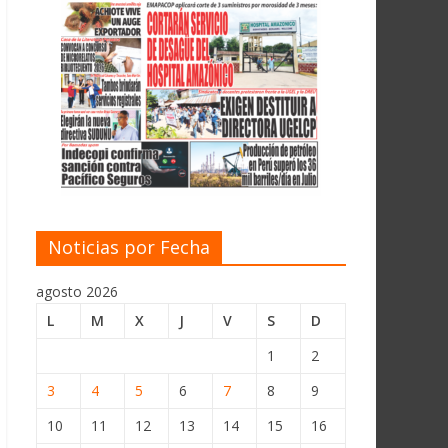
Noticias por Fecha
agosto 2026
L
M
X
J
V
S
D
1
2
3
4
5
6
7
8
9
10
11
12
13
14
15
16