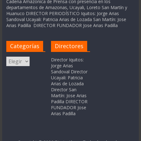
Cadena Amázonica de Prensa con presencia en los
departamentos de Amazonas, Ucayali, Loreto San Martín y
Huanuco DIRECTOR PERIODÍSTICO Iquitos: Jorge Arias
Sandoval Ucayali: Patricia Arias de Lozada San Martín: Jose
Arias Padilla DIRECTOR FUNDADOR Jose Arias Padilla
Categorías
Directores
Categorías
Director Iquitos:
Jorge Arias
Sandoval Director
Ucayali: Patricia
Arias de Lozada
Director San
Martín: Jose Arias
Padilla DIRECTOR
FUNDADOR Jose
Arias Padilla