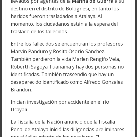
llevados por agentes de la
Marina de Guerra
a su
destino en el distrito de Bolognesi, en tanto los
heridos fueron trasladados a Atalaya. Al
momento, los ciudadanos están a la espera del
traslado de los fallecidos.
Entre los fallecidos se encuentran los profesores
Marvin Panduro y Rosita Osorio Sánchez.
También perdieron la vida Marlen Rengifo Vela,
Roberth Sagoya Tuanama y hay dos personas no
identificadas. También trascendió que hay un
desaparecido identificado como Alfredo Gonzales
Brandon.
Inician investigación por accidente en el río
Ucayali
La Fiscalía de la Nación anunció que la Fiscalía
Penal de Atalaya inició las diligencias preliminares
por el fallecimiento de los pasajeros.
El