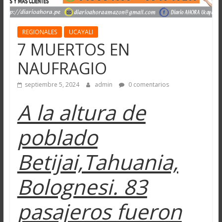
REGIONALES
UCAYALI
7 MUERTOS EN
NAUFRAGIO
septiembre 5, 2024
admin
0 comentarios
A la altura de
poblado
Betijai,Tahuania,
Bolognesi. 83
pasajeros fueron