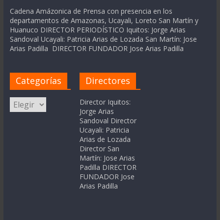
Cadena Amázonica de Prensa con presencia en los
departamentos de Amazonas, Ucayali, Loreto San Martín y
Huanuco DIRECTOR PERIODÍSTICO Iquitos: Jorge Arias
Sandoval Ucayali: Patricia Arias de Lozada San Martín: Jose
Arias Padilla DIRECTOR FUNDADOR Jose Arias Padilla
Categorías
Directores
Categorías
Director Iquitos:
Jorge Arias
Sandoval Director
Ucayali: Patricia
Arias de Lozada
Director San
Martín: Jose Arias
Padilla DIRECTOR
FUNDADOR Jose
Arias Padilla