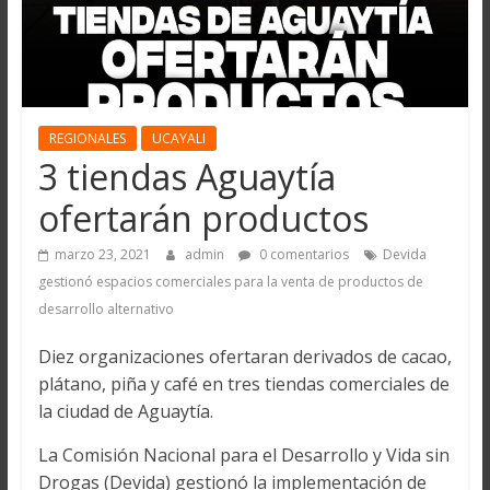
REGIONALES
UCAYALI
3 tiendas Aguaytía
ofertarán productos
marzo 23, 2021
admin
0 comentarios
Devida
gestionó espacios comerciales para la venta de productos de
desarrollo alternativo
Diez organizaciones ofertaran derivados de cacao,
plátano, piña y café en tres tiendas comerciales de
la ciudad de Aguaytía.
La Comisión Nacional para el Desarrollo y Vida sin
Drogas (Devida) gestionó la implementación de