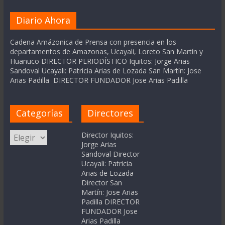
Diario Ahora
Cadena Amázonica de Prensa con presencia en los
departamentos de Amazonas, Ucayali, Loreto San Martín y
Huanuco DIRECTOR PERIODÍSTICO Iquitos: Jorge Arias
Sandoval Ucayali: Patricia Arias de Lozada San Martín: Jose
Arias Padilla DIRECTOR FUNDADOR Jose Arias Padilla
Categorías
Directores
Categorías
Director Iquitos:
Jorge Arias
Sandoval Director
Ucayali: Patricia
Arias de Lozada
Director San
Martín: Jose Arias
Padilla DIRECTOR
FUNDADOR Jose
Arias Padilla