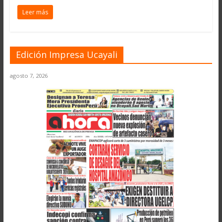
Leer más
Edición Impresa Ucayali
agosto 7, 2026