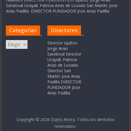
Sandoval Ucayali: Patricia Arias de Lozada San Martín: Jose
Arias Padilla DIRECTOR FUNDADOR Jose Arias Padilla
Categorías
Directores
Categorías
Director Iquitos:
Jorge Arias
Sandoval Director
Ucayali: Patricia
Arias de Lozada
Director San
Martín: Jose Arias
Padilla DIRECTOR
FUNDADOR Jose
Arias Padilla
Copyright © 2026
Diario Ahora
. Todos los derechos
reservados.