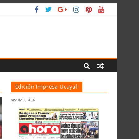
O
Edición Impresa Ucayali
agosto 7, 2026