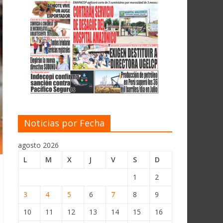
Noticias por Fecha
agosto 2026
L
M
X
J
V
S
D
1
2
3
4
5
6
7
8
9
10
11
12
13
14
15
16