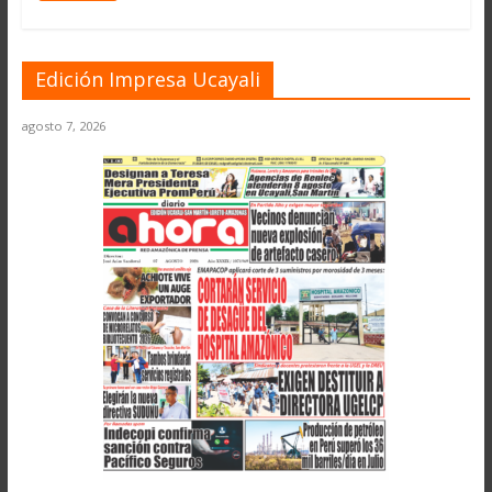
Edición Impresa Ucayali
agosto 7, 2026