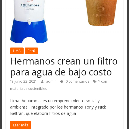
LIMA
Perú
Hermanos crean un filtro
para agua de bajo costo
junio 22, 2021
admin
0 comentarios
Y con
materiales sostenibles
Lima.-Aquamoss es un emprendimiento social y
ambiental, integrado por los hermanos Tony y Nick
Beltrán, que elabora filtros de agua
Leer más