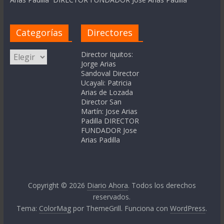
Categorías
Directores
Categorías
Director Iquitos:
Jorge Arias
Sandoval Director
Ucayali: Patricia
Arias de Lozada
Director San
Martín: Jose Arias
Padilla DIRECTOR
FUNDADOR Jose
Arias Padilla
Copyright © 2026
Diario Ahora
. Todos los derechos
reservados.
Tema:
ColorMag
por ThemeGrill. Funciona con
WordPress
.