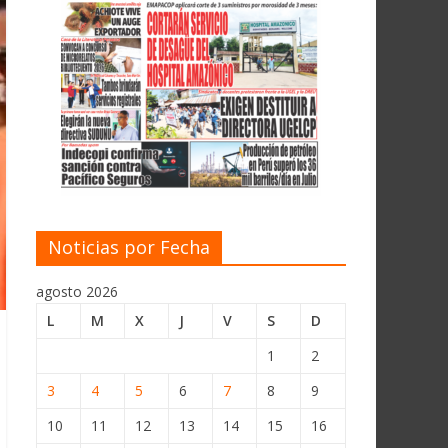
Noticias por Fecha
agosto 2026
L
M
X
J
V
S
D
1
2
3
4
5
6
7
8
9
10
11
12
13
14
15
16