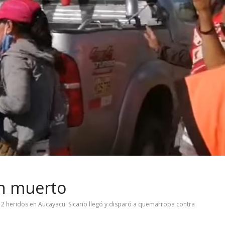
n muerto
 2 heridos en Aucayacu. Sicario llegó y disparó a quemarropa contra