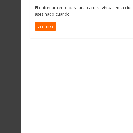
El entrenamiento para una carrera virtual en la ci
asesinado cuando
Leer más